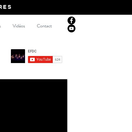
RES
s
Vidéos
Contact