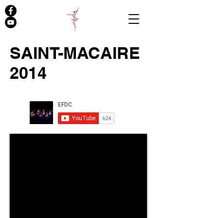
SAINT-MACAIRE
2014