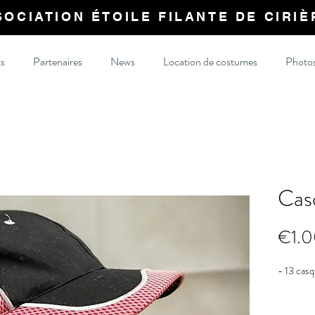
SOCIATION ÉTOILE FILANTE DE CIRIÈ
s
Partenaires
News
Location de costumes
Photo
Cas
€1.
- 13 casq