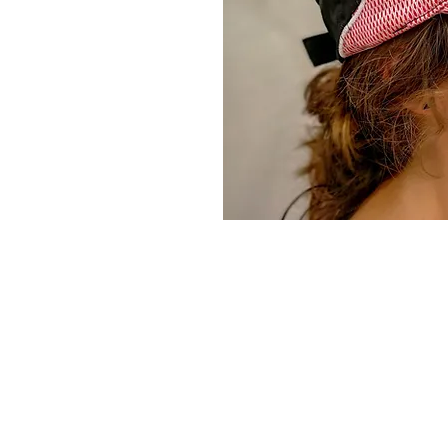
HORAIRES
GROUPE 1 : Vendredi 18h00-19h00
GROUPE 2 - 3 : Vendredi 19h00 - 20h00
GROUPE 4 - 5 : Vendredi 20h00 - 21h30
GROUPE 6 : Mardi 19h30-20h30