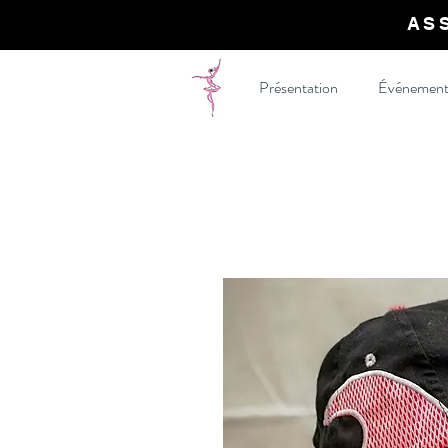
AS
Présentation
Événement