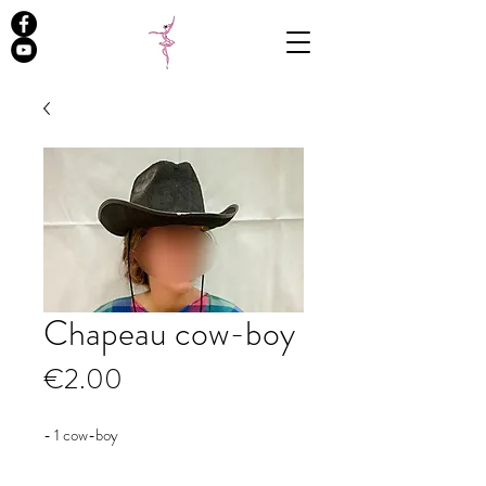
Chapeau cow-boy
Prix
€2.00
- 1 cow-boy