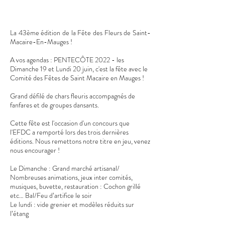
La 43ème édition de la Fête des Fleurs de Saint-
Macaire-En-Mauges !
A vos agendas : PENTECÔTE 2022 - les
Dimanche 19 et Lundi 20 juin, c'est la fête avec le
Comité des Fêtes de Saint Macaire en Mauges !
Grand défilé de chars fleuris accompagnés de
fanfares et de groupes dansants.
Cette fête est l'occasion d'un concours que
l'EFDC a remporté lors des trois dernières
éditions. Nous remettons notre titre en jeu, venez
nous encourager !
Le Dimanche : Grand marché artisanal/
Nombreuses animations, jeux inter comités,
musiques, buvette, restauration : Cochon grillé
etc… Bal/Feu d’artifice le soir
Le lundi : vide grenier et modèles réduits sur
l’étang